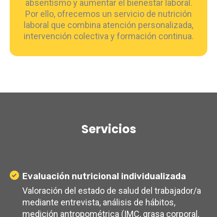
absentismo y aumentar el bienestar laboral.
Por ello, ofrecemos un servicio de nutrición
laboral que combina atención personalizada,
intervención colectiva y formación continua.
Servicios
Evaluación nutricional individualizada
Valoración del estado de salud del trabajador/a
mediante entrevista, análisis de hábitos,
medición antropométrica (IMC, grasa corporal,