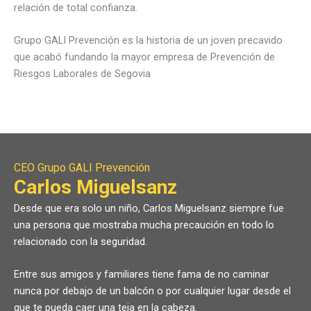
relación de total confianza.
Grupo GALI Prevención es la historia de un joven precavido
que acabó fundando la mayor empresa de Prevención de
Riesgos Laborales de Segovia
CEO Grupo GALI Prevención
Carlos Miguelsanz
Desde que era solo un niño, Carlos Miguelsanz siempre fue
una persona que mostraba mucha precaución en todo lo
relacionado con la seguridad.
Entre sus amigos y familiares tiene fama de no caminar
nunca por debajo de un balcón o por cualquier lugar desde el
que te pueda caer una teja en la cabeza.