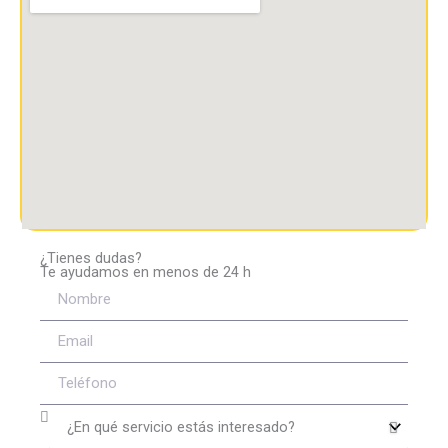
m
¿Tienes dudas?
Te ayudamos en menos de 24 h