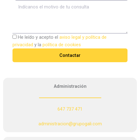
He leído y acepto el
aviso legal y política de
privacidad
y la
política de cookies
Contactar
Administración
647 737 471
administracion@grupogali.com