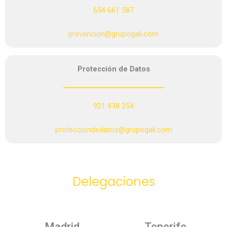
654 661 587
prevencion@grupogali.com
Protección de Datos
921 438 254
protecciondedatos@grupogali.com
Delegaciones
Madrid
Tenerife