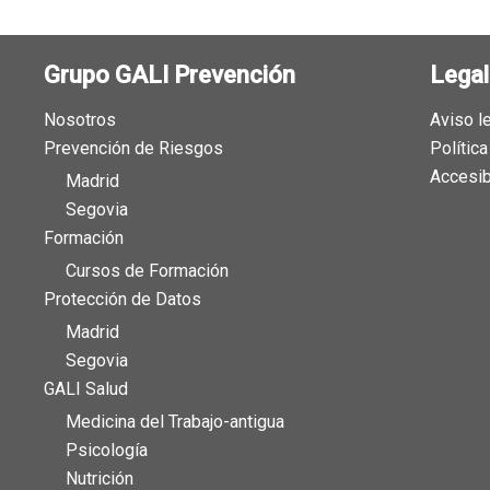
Grupo GALI Prevención
Legal
Nosotros
Aviso l
Prevención de Riesgos
Polític
Accesib
Madrid
Segovia
Formación
Cursos de Formación
Protección de Datos
Madrid
Segovia
GALI Salud
Medicina del Trabajo-antigua
Psicología
Nutrición