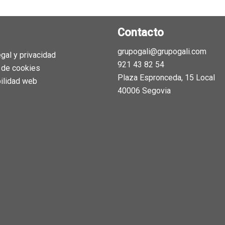
Contacto
grupogali@grupogali.com
egal y privacidad
921 43 82 54
a de cookies
Plaza Espronceda, 15 Local
ilidad web
40006 Segovia