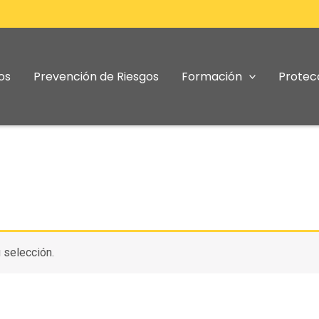
os
Prevención de Riesgos
Formación
Protec
 selección.